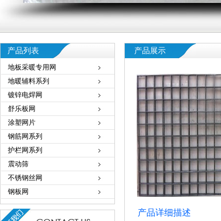
产品列表
产品展示
地板采暖专用网
地暖辅料系列
镀锌电焊网
舒乐板网
涂塑网片
钢筋网系列
护栏网系列
震动筛
不锈钢丝网
钢板网
产品详细描述