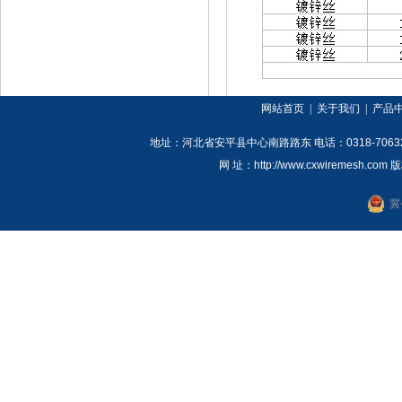
网站首页
|
关于我们
|
产品
地址：河北省安平县中心南路路东
电话：
0318-7063
网 址：
http://www.cxwiremesh.com
版
冀