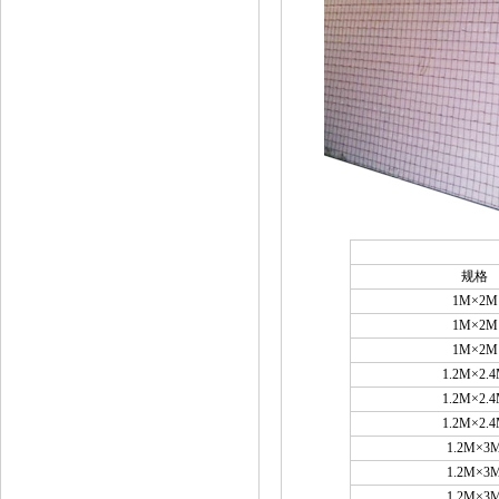
规格
1M×2M
1M×2M
1M×2M
1.2M×2.
1.2M×2.
1.2M×2.
1.2M×3
1.2M×3
1.2M×3