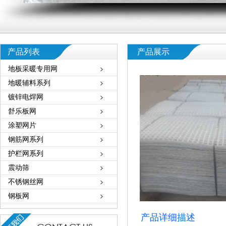
产品列表
产品展示
地板采暖专用网
地暖辅料系列
镀锌电焊网
舒乐板网
涂塑网片
钢筋网系列
护栏网系列
震动筛
不锈钢丝网
钢板网
产品详细描述