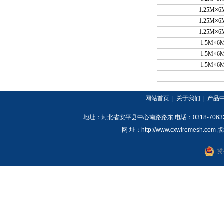
1.25M×6
1.25M×6
1.25M×6
1.5M×6
1.5M×6
1.5M×6
网站首页
|
关于我们
|
产品
地址：河北省安平县中心南路路东
电话：
0318-7063
网 址：
http://www.cxwiremesh.com
版
冀