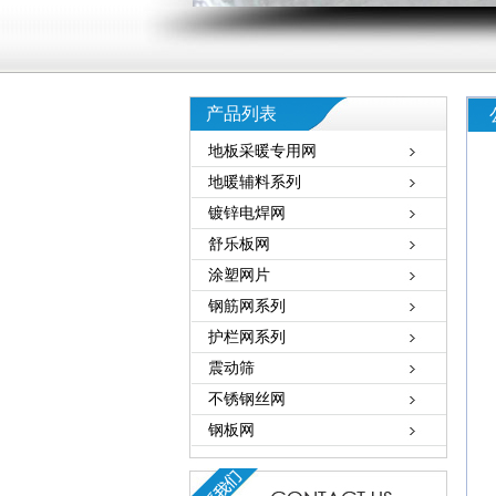
产品列表
地板采暖专用网
地暖辅料系列
镀锌电焊网
舒乐板网
涂塑网片
钢筋网系列
护栏网系列
震动筛
不锈钢丝网
钢板网