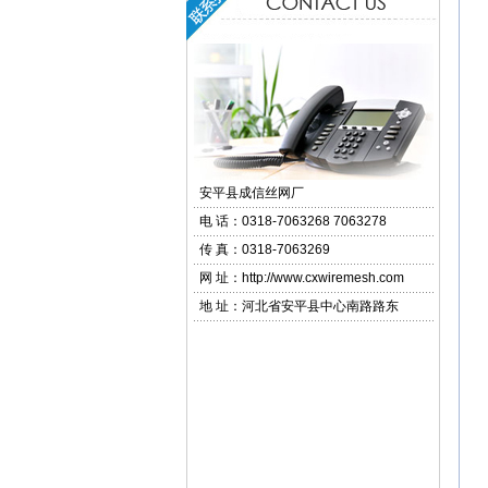
安平县成信丝网厂
电 话：
0318-7063268 7063278
传 真：
0318-7063269
网 址：
http://www.cxwiremesh.com
地 址：河北省安平县中心南路路东